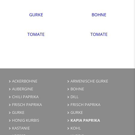
GURKE
BOHNE
TOMATE
TOMATE
ACKERBOHNE
ARMENISCHE GURKE
AUBERGINE
BOHNE
CHILI PAPRIKA
DILL
FRISCH PAPRIKA
FRISCH PAPRIKA
GURKE
GURKE
HONIG KURBIS
KAPIA PAPRIKA
KASTANIE
KOHL