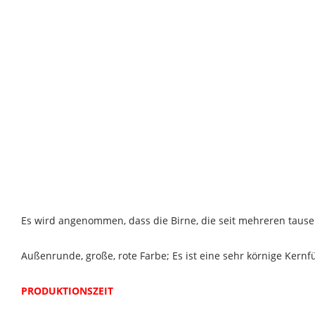
Es wird angenommen, dass die Birne, die seit mehreren tause
Außenrunde, große, rote Farbe; Es ist eine sehr körnige Kernf
PRODUKTIONSZEIT